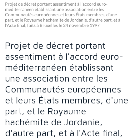
Projet de décret portant assentiment à l'accord euro-
méditerranéen établissant une association entre les
Communautés européennes et leurs États membres, d'une
part, et le Royaume hachémite de Jordanie, d'autre part, et à
l'Acte final, faits à Bruxelles le 24 novembre 1997
Projet de décret portant
assentiment à l'accord euro-
méditerranéen établissant
une association entre les
Communautés européennes
et leurs États membres, d'une
part, et le Royaume
hachémite de Jordanie,
d'autre part, et à l'Acte final,