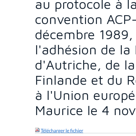
au protocole à l
convention ACP
décembre 1989, à
l'adhésion de la
d'Autriche, de l
Finlande et du
à l'Union europ
Maurice le 4 no
Télécharger le fichier