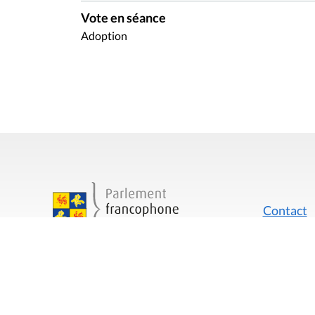
Vote en séance
Adoption
Contact
Mentions
Rue du Lombard 77
1000 Bruxelles