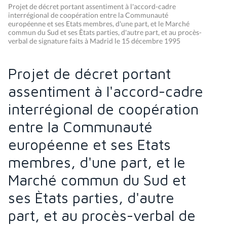
Projet de décret portant assentiment à l'accord-cadre
interrégional de coopération entre la Communauté
européenne et ses Etats membres, d'une part, et le Marché
commun du Sud et ses Ètats parties, d'autre part, et au procès-
verbal de signature faits à Madrid le 15 décembre 1995
Projet de décret portant
assentiment à l'accord-cadre
interrégional de coopération
entre la Communauté
européenne et ses Etats
membres, d'une part, et le
Marché commun du Sud et
ses Ètats parties, d'autre
part, et au procès-verbal de