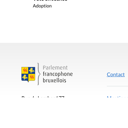
Adoption
Contact
Mentions
Rue du Lombard 77
1000 Bruxelles