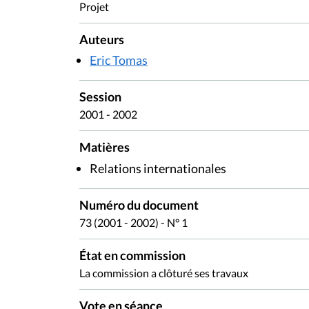
Projet
Auteurs
Eric Tomas
Session
2001 - 2002
Matières
Relations internationales
Numéro du document
73 (2001 - 2002) - N° 1
État en commission
La commission a clôturé ses travaux
Vote en séance