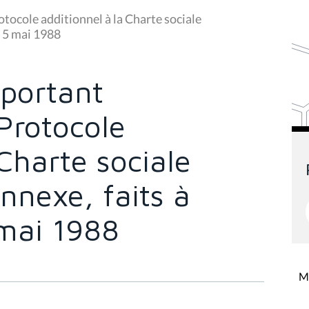
tocole additionnel à la Charte sociale
e 5 mai 1988
 portant
Protocole
 Charte sociale
nnexe, faits à
 mai 1988
Mi