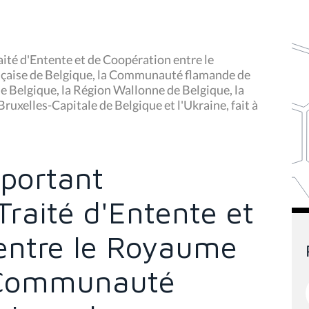
aité d'Entente et de Coopération entre le
çaise de Belgique, la Communauté flamande de
Belgique, la Région Wallonne de Belgique, la
ruxelles-Capitale de Belgique et l'Ukraine, fait à
 portant
raité d'Entente et
entre le Royaume
a Communauté