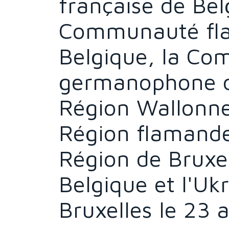
française de Bel
Communauté fl
Belgique, la C
germanophone de
Région Wallonne
Région flamande
Région de Bruxel
Belgique et l'Ukr
Bruxelles le 23 a