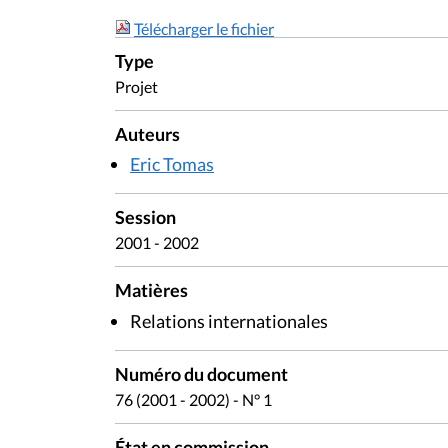
Télécharger le fichier
Type
Projet
Auteurs
Eric Tomas
Session
2001 - 2002
Matières
Relations internationales
Numéro du document
76 (2001 - 2002) - N° 1
État en commission