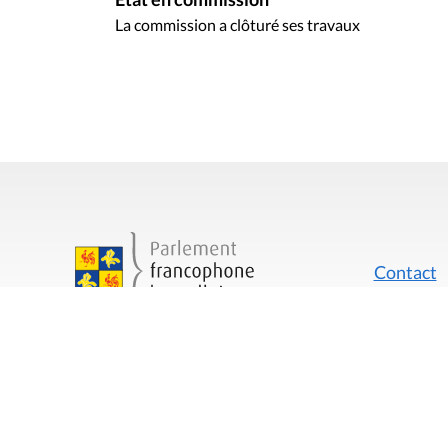
La commission a clôturé ses travaux
Contact
Mentions
Rue du Lombard 77
1000 Bruxelles