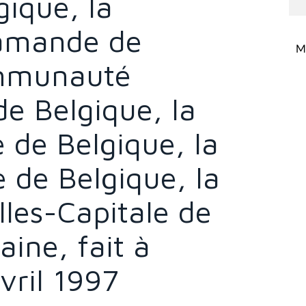
gique, la
amande de
Mi
ommunauté
 Belgique, la
 de Belgique, la
 de Belgique, la
les-Capitale de
aine, fait à
vril 1997