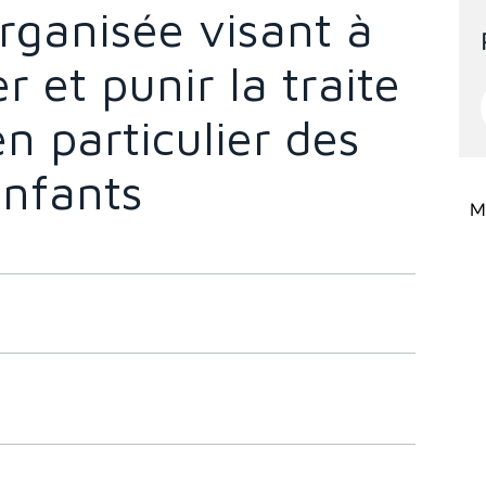
rganisée visant à
r et punir la traite
n particulier des
nfants
Mi