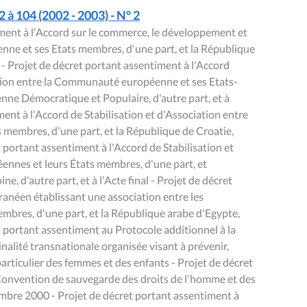
 à 104 (2002 - 2003) - N° 2
ent à l'Accord sur le commerce, le développement et
ne et ses Etats membres, d'une part, et la République
al - Projet de décret portant assentiment à l'Accord
tion entre la Communauté européenne et ses Etats-
nne Démocratique et Populaire, d'autre part, et à
iment à l'Accord de Stabilisation et d'Association entre
membres, d'une part, et la République de Croatie,
ret portant assentiment à l'Accord de Stabilisation et
nnes et leurs États membres, d'une part, et
 d'autre part, et à l'Acte final - Projet de décret
anéen établissant une association entre les
res, d'une part, et la République arabe d'Egypte,
ret portant assentiment au Protocole additionnel à la
alité transnationale organisée visant à prévenir,
particulier des femmes et des enfants - Projet de décret
 Convention de sauvegarde des droits de l'homme et des
embre 2000 - Projet de décret portant assentiment à