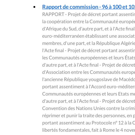
Rapport de commission - 96 à 100 et 102
RAPPORT - Projet de décret portant assentim
la coopération entre la Communauté européen
d'Afrique du Sud, d'autre part, et à l'Acte fin
euro-méditerranéen établissant une associa
membres, d'une part, et la République Algérie
l'Acte final - Projet de décret portant assent
les Communautés européennes et leurs États 
d'autre part, et à l'Acte final - Projet de déc
d'Association entre les Communautés europée
l'ancienne République yougoslave de Macédoine,
portant assentiment à l'Accord euro-méditerr
Communautés européennes et leurs Etats memb
d'autre part, et à l'Acte final - Projet de déc
Convention des Nations Unies contre la crimin
réprimer et punir la traite des personnes, en 
portant assentiment au Protocole n° 12 à la
libertés fondamentales, fait à Rome le 4 nov