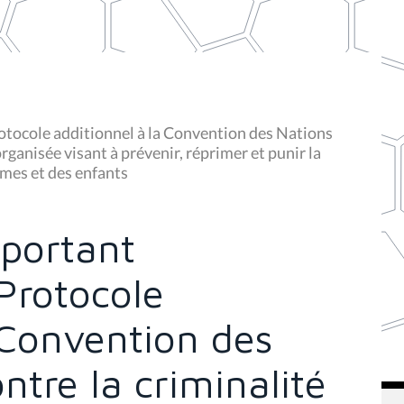
otocole additionnel à la Convention des Nations
rganisée visant à prévenir, réprimer et punir la
mmes et des enfants
 portant
Protocole
 Convention des
ntre la criminalité