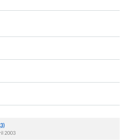
3)
ril 2003