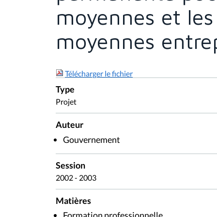
moyennes et les 
moyennes entrep
Télécharger le fichier
Type
Projet
Auteur
Gouvernement
Session
2002 - 2003
Matières
Formation professionnelle