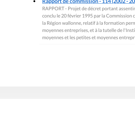
Rapport de commission - 114 (2002 - 200
RAPPORT - Projet de décret portant assentim
conclu le 20 février 1995 par la Commission
la Région wallonne, relatif à la formation pe
moyennes entreprises, et à la tutelle de l'In
moyennes et les petites et moyennes entrepr
Contact