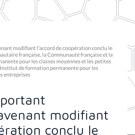
enant modifiant l'accord de coopération conclu le
utaire française, la Communauté française et la
manente pour les classes moyennes et les petites
 l'Institut de formation permanente pour les
s entreprises
 portant
'avenant modifiant
ération conclu le