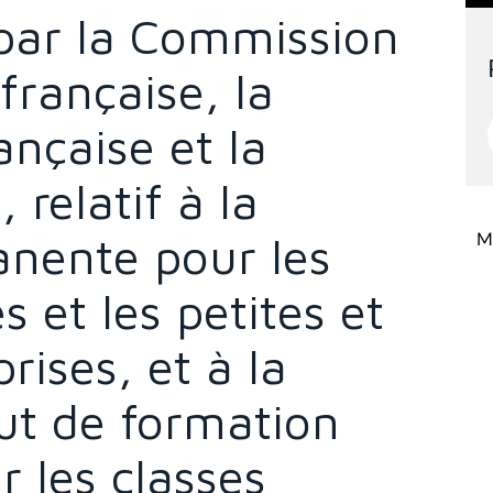
 par la Commission
rançaise, la
çaise et la
relatif à la
nente pour les
Mi
 et les petites et
ises, et à la
itut de formation
 les classes