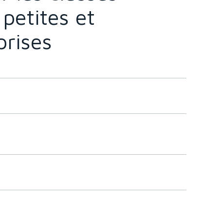
petites et
rises