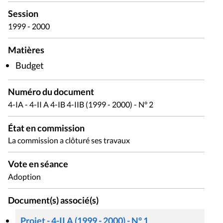
Session
1999 - 2000
Matières
Budget
Numéro du document
4-IA - 4-II A 4-IB 4-IIB (1999 - 2000) - N° 2
État en commission
La commission a clôturé ses travaux
Vote en séance
Adoption
Document(s) associé(s)
Projet - 4-II A (1999 - 2000) - N° 1