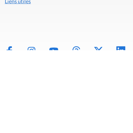
Liens utiles
Mentions légales
Politique de données