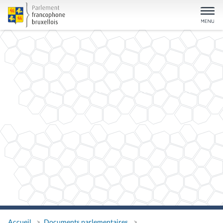
Accueil
Documents parlementaires