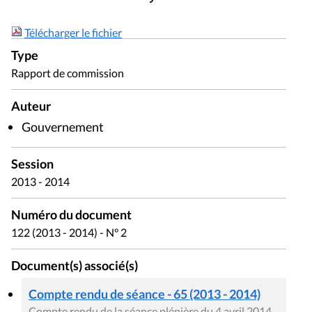
Télécharger le fichier
Type
Rapport de commission
Auteur
Gouvernement
Session
2013 - 2014
Numéro du document
122 (2013 - 2014) - N° 2
Document(s) associé(s)
Compte rendu de séance - 65 (2013 - 2014)
Compte rendu de la séance plénière du 4 avril 2014