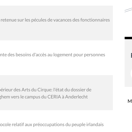
 retenue sur les pécules de vacances des fonctionnaires
x ante des besoins d'accès au logement pour personnes
rieur des Arts du Cirque: l'état du dossier de
rghem vers le campus du CERIA à Anderlecht
Mi
ocole relatif aux préoccupations du peuple irlandais