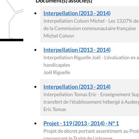
Document(s) associé(s)
Interpellation (2013 - 2014)
Interpellation Colson Michel - Les 13,07% de
de la Commission communautaire française
Michel Colson
Interpellation (2013 - 2014)
Interpellation Riguelle Joël - L'évaluation e
handicapées
Joël Riguelle
Interpellation (2013 - 2014)
Interpellation Tomas Eric - Enseignement Supé
transfert de l'établissement hébergé à Aude
Eric Tomas
Projet - 119 (2013 - 2014) - N° 1
Projet de décret portant assentiment au Prot
concernant le Traité de Lisbonne