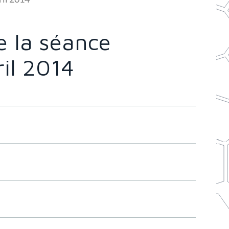
 la séance
ril 2014