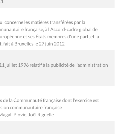
11
ui concerne les matières transférées par la
nautaire française, à l'Accord-cadre global de
européenne et ses États membres d'une part, et la
 fait à Bruxelles le 27 juin 2012
 juillet 1996 relatif à la publicité de l'administration
s de la Communauté française dont l'exercice est
ission communautaire française
gali Plovie, Joël Riguelle