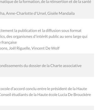
matique de la formation, de la réinsertion et de la santé
isha, Anne-Charlotte d'Ursel, Gisèle Mandaila
ictement la publication et la diffusion sous format
ics, des organismes d'intérêt public au sens large qui
 française
oons, Joël Riguelle, Vincent De Wolf
ndissements du dossier de la Charte associative
cole d'accord conclu entre le président de la Haute
 Conseil étudiants de la Haute école Lucia De Brouckère