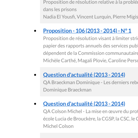
Proposition de résolution relative à la problé
dans les prisons
Nadia El Yousfi, Vincent Lurquin, Pierre Mig
Proposition - 106 (2013 - 2014) - N° 1
Proposition de résolution visant à limiter str
papier des rapports annuels des services publ
dépendent de la Commission communautaire
Michèle Carthé, Magali Plovie, Caroline Pers
Question d'actualité (2013 - 2014)
QA Braeckman Dominique - Les derniers rebo
Dominique Braeckman
Question d'actualité (2013 - 2014)
QA Colson Michel - La mise en œuvre du proto
école Lucia de Brouckère, la CGSP, la CSC, le
Michel Colson