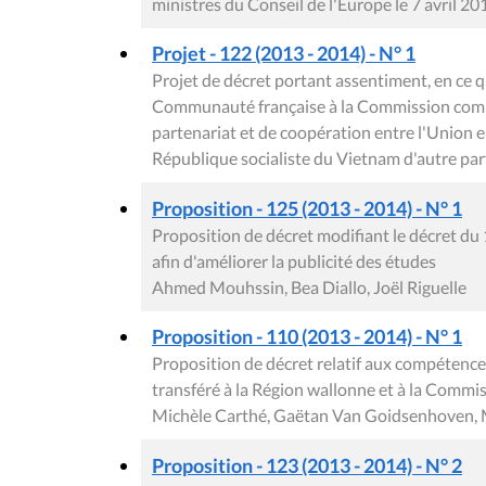
ministres du Conseil de l'Europe le 7 avril 20
Projet - 122 (2013 - 2014) - N° 1
Projet de décret portant assentiment, en ce q
Communauté française à la Commission commu
partenariat et de coopération entre l'Union 
République socialiste du Vietnam d'autre part,
Proposition - 125 (2013 - 2014) - N° 1
Proposition de décret modifiant le décret du 11
afin d'améliorer la publicité des études
Ahmed Mouhssin, Bea Diallo, Joël Riguelle
Proposition - 110 (2013 - 2014) - N° 1
Proposition de décret relatif aux compétence
transféré à la Région wallonne et à la Comm
Michèle Carthé, Gaëtan Van Goidsenhoven, Ma
Proposition - 123 (2013 - 2014) - N° 2