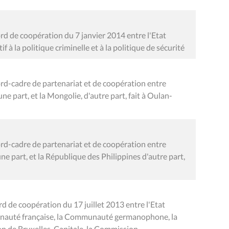
rd de coopération du 7 janvier 2014 entre l'Etat
f à la politique criminelle et à la politique de sécurité
ord-cadre de partenariat et de coopération entre
e part, et la Mongolie, d'autre part, fait à Oulan-
ord-cadre de partenariat et de coopération entre
 part, et la République des Philippines d'autre part,
rd de coopération du 17 juillet 2013 entre l'Etat
nauté française, la Communauté germanophone, la
on de Bruxelles-Capitale, la Commission