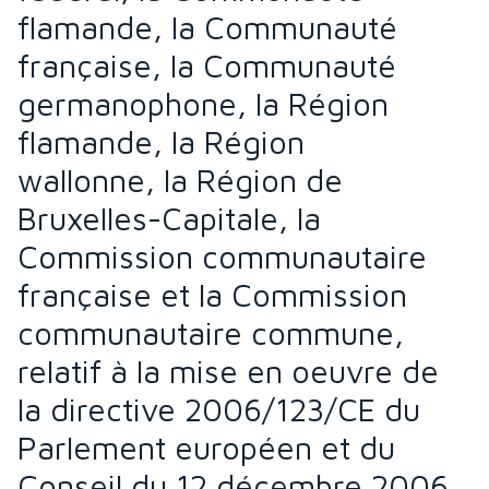
flamande, la Communauté
française, la Communauté
germanophone, la Région
flamande, la Région
wallonne, la Région de
Bruxelles-Capitale, la
Commission communautaire
française et la Commission
communautaire commune,
relatif à la mise en oeuvre de
la directive 2006/123/CE du
Parlement européen et du
Conseil du 12 décembre 2006