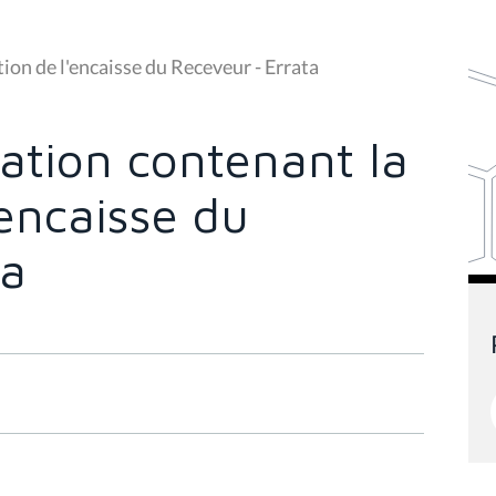
tion de l'encaisse du Receveur - Errata
ration contenant la
'encaisse du
ta