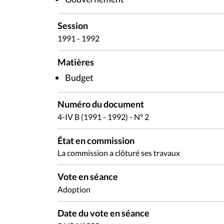
Session
1991 - 1992
Matières
Budget
Numéro du document
4-IV B (1991 - 1992) - N° 2
État en commission
La commission a clôturé ses travaux
Vote en séance
Adoption
Date du vote en séance