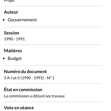
Projet
Auteur
Gouvernement
Session
1990 - 1991
Matières
Budget
Numéro du document
5 A-I et II (1990 - 1991) - N° 1
État en commission
La commission a clôturé ses travaux
Vote en séance