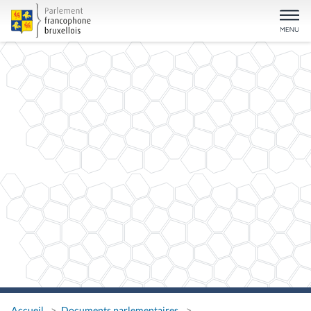
Accueil
Documents parlementaires