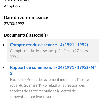
Adoption
Date du vote en séance
27/03/1992
Document(s) associé(s)
Compte rendu de séance - 4 (1991 - 1992)
Compte rendu de la séance plénière du 27 mars
1992
Rapport de commission - 24 (1991 - 1992) - N°
2
Rapport - Projet de règlement modifiant l'arrêté
royal du 20 mars 1975 relatif à l'agréation des
services de santé mentale et à l'octroi de
subventions en leur faveur