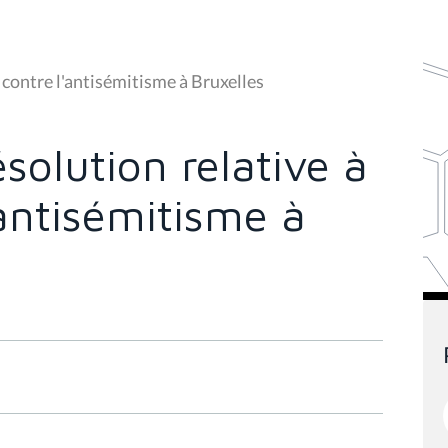
e contre l'antisémitisme à Bruxelles
solution relative à
'antisémitisme à