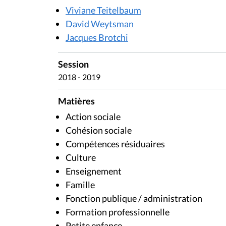
Viviane Teitelbaum
David Weytsman
Jacques Brotchi
Session
2018 - 2019
Matières
Action sociale
Cohésion sociale
Compétences résiduaires
Culture
Enseignement
Famille
Fonction publique / administration
Formation professionnelle
Petite enfance