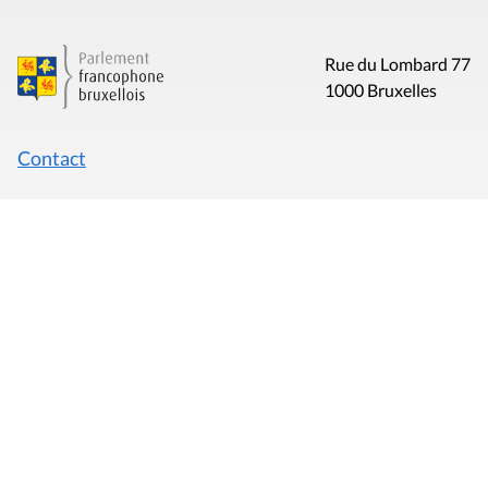
Rue du Lombard 77
1000 Bruxelles
Contact
Presse
Liens utiles