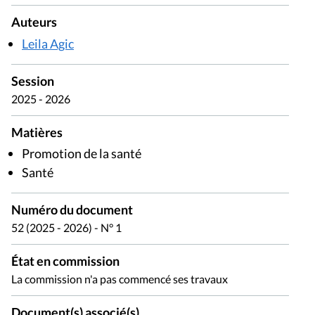
Auteurs
Leila Agic
Session
2025 - 2026
Matières
Promotion de la santé
Santé
Numéro du document
52 (2025 - 2026) - N° 1
État en commission
La commission n'a pas commencé ses travaux
Document(s) associé(s)