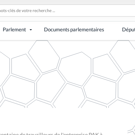
Parlement
Documents parlementaires
Dépu
ntaine de travailleurs de l'entreprise PAK à