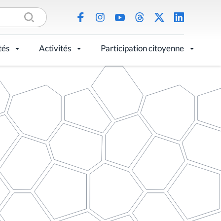
tés
Activités
Participation citoyenne