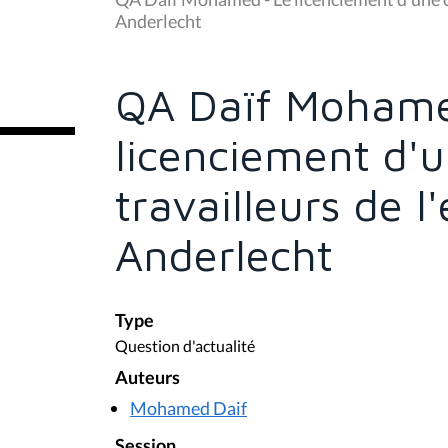
s
Anderlecht
ê
t
e
s
QA Daïf Mohame
i
c
i
licenciement d'
:
travailleurs de l
Anderlecht
Type
Question d'actualité
Auteurs
Mohamed Daif
Session