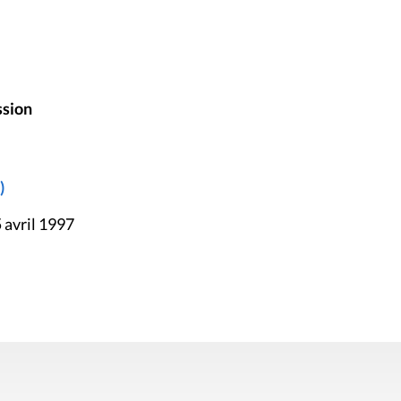
ssion
)
 avril 1997