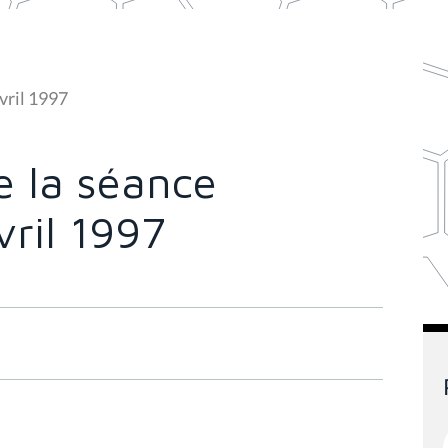
vril 1997
 la séance
vril 1997