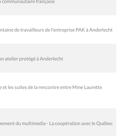
 communautaire française
aine de travailleurs de l'entreprise PAK à Anderlecht
n atelier protégé à Anderlecht
e et les suites de la rencontre entre Mme Laurette
pement du multimedia - La coopération avec le Québec