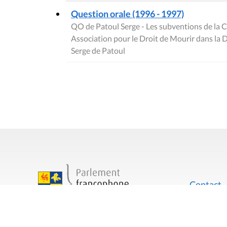
Question orale (1996 - 1997)
QO de Patoul Serge - Les subventions de la
Association pour le Droit de Mourir dans la D
Serge de Patoul
Contact
Mentions
Rue du Lombard 77