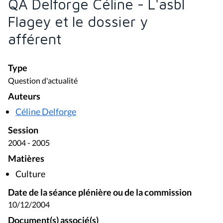
QA Delforge Céline - L'asbl
Flagey et le dossier y
afférent
Type
Question d'actualité
Auteurs
Céline Delforge
Session
2004 - 2005
Matières
Culture
Date de la séance plénière ou de la commission
10/12/2004
Document(s) associé(s)