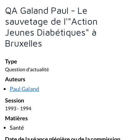
QA Galand Paul - Le
sauvetage de l'"Action
Jeunes Diabétiques" à
Bruxelles
Type
Question d'actualité
Auteurs
Paul Galand
Session
1993 - 1994
Matières
Santé
Date de la séance plénière ou de la commission