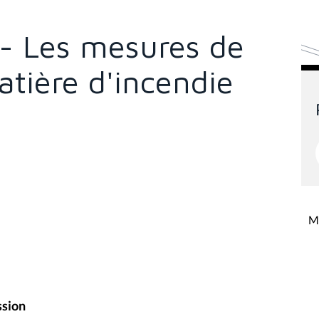
- Les mesures de
tière d'incendie
Mi
ssion