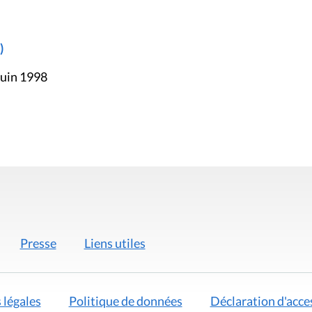
)
juin 1998
Presse
Liens utiles
 légales
Politique de données
Déclaration d'acces