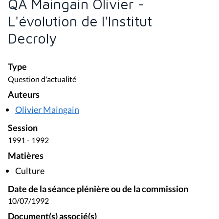
QA Maingain Olivier -
L'évolution de l'Institut
Decroly
Type
Question d'actualité
Auteurs
Olivier Maingain
Session
1991 - 1992
Matières
Culture
Date de la séance plénière ou de la commission
10/07/1992
Document(s) associé(s)