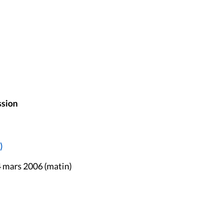
ssion
)
4 mars 2006 (matin)