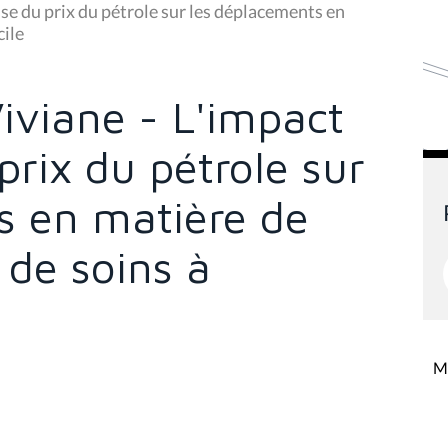
se du prix du pétrole sur les déplacements en
cile
iviane - L'impact
prix du pétrole sur
s en matière de
 de soins à
Mi