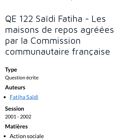
QE 122 Saïdi Fatiha - Les
maisons de repos agréées
par la Commission
communautaire française
Type
Question écrite
Auteurs
Fatiha Saïdi
Session
2001 - 2002
Matières
Action sociale