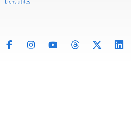
Liens utiles
Mentions légales
Politique de données
Déclaration d'accessibilité