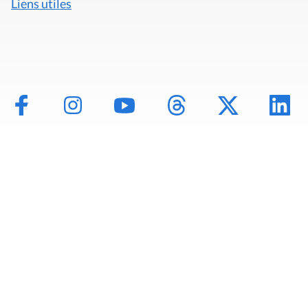
Liens utiles
Mentions légales
Politique de données
Déclaration d'accessibilité