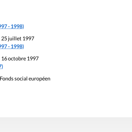
997 - 1998)
 25 juillet 1997
997 - 1998)
u 16 octobre 1997
7)
 Fonds social européen