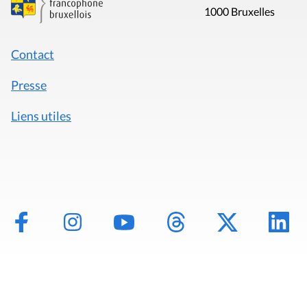
1000 Bruxelles
Contact
Presse
Liens utiles