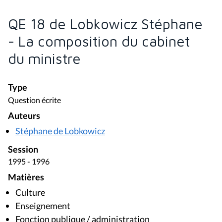
Session
1995 - 1996
Matières
Culture
Enseignement
Fonction publique / administration
Formation professionnelle
Santé
Réponse à la question écrite
Complète
Document(s) associé(s)
Bulletin des questions et réponses - 1 (1995 -
1996)
Bulletin des questions et des réponses du 15
janvier 1996