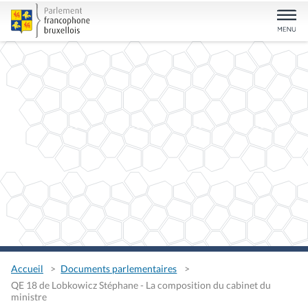
Accueil
Documents parlementaires
QE 18 de Lobkowicz Stéphane - La composition du cabinet du
ministre
QE 18 de Lobkowicz Stéphane
- La composition du cabinet
du ministre
Type
Question écrite
Auteurs
Stéphane de Lobkowicz