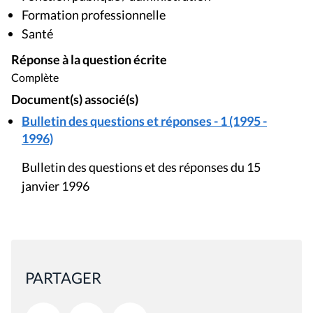
PARTAGER
Mis à jour le 11 avril 2017
Rue du Lombard 77