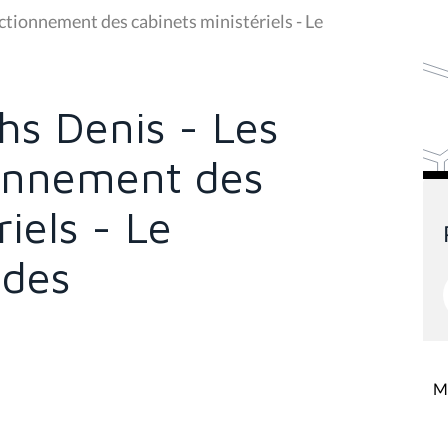
ctionnement des cabinets ministériels - Le
s Denis - Les
ionnement des
iels - Le
des
Mi