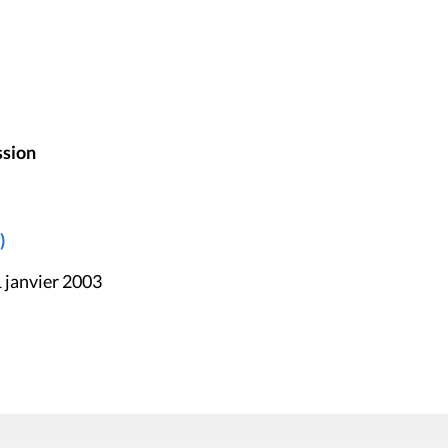
ssion
)
 janvier 2003