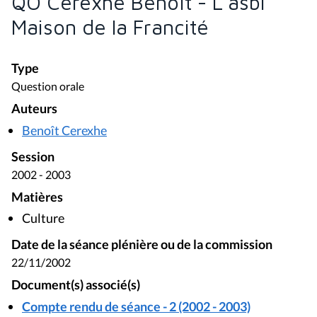
QO Cerexhe Benoît - L'asbl
Maison de la Francité
Type
Question orale
Auteurs
Benoît Cerexhe
Session
2002 - 2003
Matières
Culture
Date de la séance plénière ou de la commission
22/11/2002
Document(s) associé(s)
Compte rendu de séance - 2 (2002 - 2003)