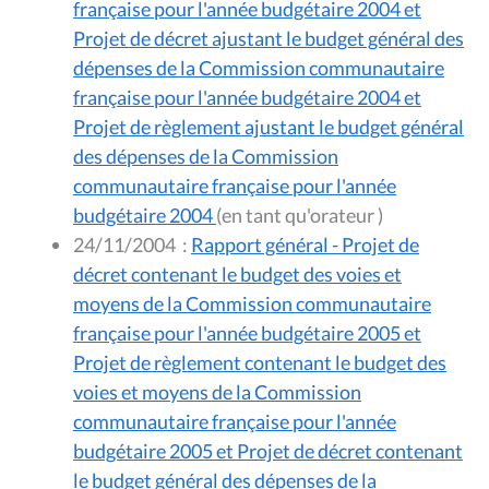
française pour l'année budgétaire 2004 et
Projet de décret ajustant le budget général des
dépenses de la Commission communautaire
française pour l'année budgétaire 2004 et
Projet de règlement ajustant le budget général
des dépenses de la Commission
communautaire française pour l'année
budgétaire 2004
(en tant qu'orateur )
24/11/2004
:
Rapport général - Projet de
décret contenant le budget des voies et
moyens de la Commission communautaire
française pour l'année budgétaire 2005 et
Projet de règlement contenant le budget des
voies et moyens de la Commission
communautaire française pour l'année
budgétaire 2005 et Projet de décret contenant
le budget général des dépenses de la