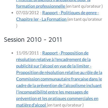
formation professionnelle
(en tant qu'orateur )
07/03/2012
:
Rapport - Politiques de genre -
Chapitre Ier - La Formation
(en tant qu'orateur
)
Session 2010 - 2011
11/05/2011
:
Rapport - Proposition de
résolution relative à l'encadrement de la
publicité sur l'alcool en vue de la limiter -
Proposition de résolution relative au rôle de la
Commission communautaire française dans le
cadre de la prévention de l'alcoolisme incluant
l'incompatibilité entre les messages de
prévention et les pratiques commerciales en
matière d'alcool
(en tant qu'orateur )