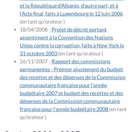
et la République d'Albanie, d'autre part, et à
l'Acte final, faits à Luxembourg le 12 juin 2006
(en tant qu'orateur )
18/04/2008
:
Projet de décret portant
assentiment à la Convention des Nations
Unies contre la corruption, faite à New York le
31 octobre 2003
(en tant qu'orateur )
26/11/2007
:
Rapport des commissions
permanentes - Premier ajustement du budget
des recettes et des dépenses de la Commission
communautaire française pour l'année
budgétaire 2007 et budget des recettes et des
dépenses de la Commission communautaire
française pour l'année budgétaire 2008
(en tant
qu'orateur )