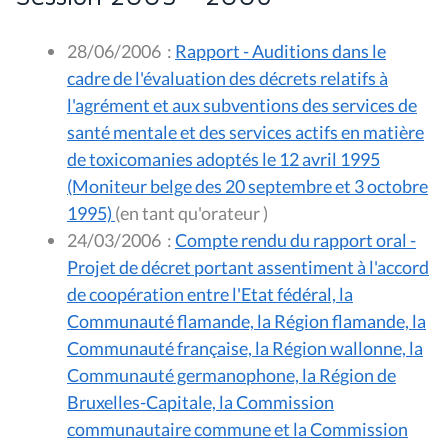
28/06/2006
:
Rapport - Auditions dans le
cadre de l'évaluation des décrets relatifs à
l'agrément et aux subventions des services de
santé mentale et des services actifs en matière
de toxicomanies adoptés le 12 avril 1995
(Moniteur belge des 20 septembre et 3 octobre
1995)
(en tant qu'orateur )
24/03/2006
:
Compte rendu du rapport oral -
Projet de décret portant assentiment à l'accord
de coopération entre l'Etat fédéral, la
Communauté flamande, la Région flamande, la
Communauté française, la Région wallonne, la
Communauté germanophone, la Région de
Bruxelles-Capitale, la Commission
communautaire commune et la Commission