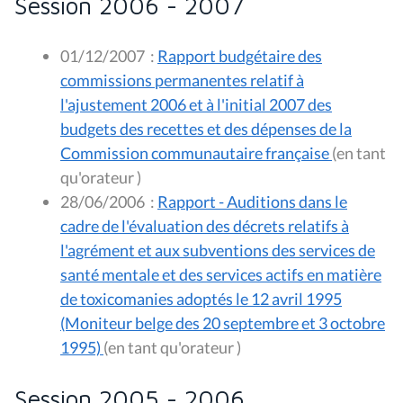
Session 2006 - 2007
01/12/2007
:
Rapport budgétaire des
commissions permanentes relatif à
l'ajustement 2006 et à l'initial 2007 des
budgets des recettes et des dépenses de la
Commission communautaire française
(en tant
qu'orateur )
28/06/2006
:
Rapport - Auditions dans le
cadre de l'évaluation des décrets relatifs à
l'agrément et aux subventions des services de
santé mentale et des services actifs en matière
de toxicomanies adoptés le 12 avril 1995
(Moniteur belge des 20 septembre et 3 octobre
1995)
(en tant qu'orateur )
Session 2005 - 2006