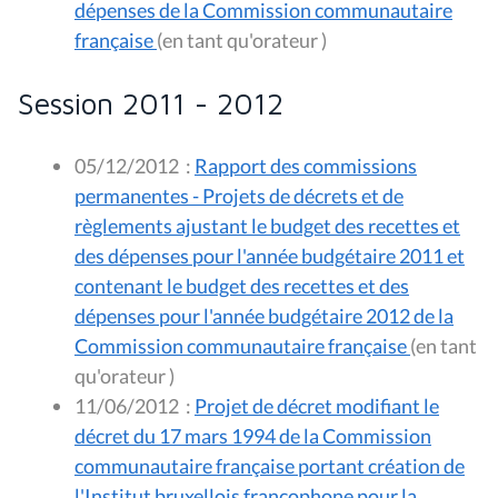
dépenses de la Commission communautaire
française
(en tant qu'orateur )
Session 2011 - 2012
05/12/2012
:
Rapport des commissions
permanentes - Projets de décrets et de
règlements ajustant le budget des recettes et
des dépenses pour l'année budgétaire 2011 et
contenant le budget des recettes et des
dépenses pour l'année budgétaire 2012 de la
Commission communautaire française
(en tant
qu'orateur )
11/06/2012
:
Projet de décret modifiant le
décret du 17 mars 1994 de la Commission
communautaire française portant création de
l'Institut bruxellois francophone pour la