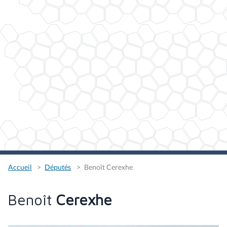
Accueil
Députés
Benoît Cerexhe
Benoît
Cerexhe