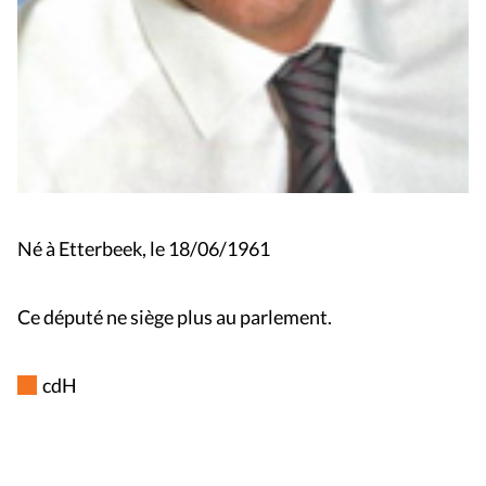
Né à Etterbeek, le 18/06/1961
Ce député ne siège plus au parlement.
cdH