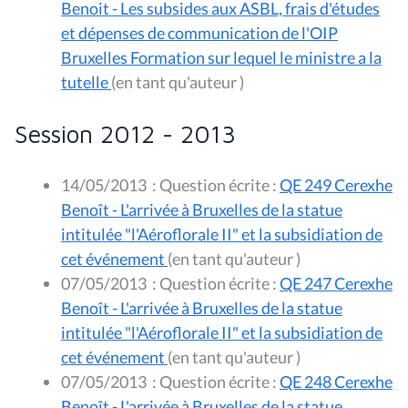
Benoit - Les subsides aux ASBL, frais d'études
et dépenses de communication de l'OIP
Bruxelles Formation sur lequel le ministre a la
tutelle
(en tant qu'auteur )
Session 2012 - 2013
14/05/2013
:
Question écrite :
QE 249 Cerexhe
Benoît - L'arrivée à Bruxelles de la statue
intitulée "l'Aéroflorale II" et la subsidiation de
cet événement
(en tant qu'auteur )
07/05/2013
:
Question écrite :
QE 247 Cerexhe
Benoît - L'arrivée à Bruxelles de la statue
intitulée "l'Aéroflorale II" et la subsidiation de
cet événement
(en tant qu'auteur )
07/05/2013
:
Question écrite :
QE 248 Cerexhe
Benoît - L'arrivée à Bruxelles de la statue