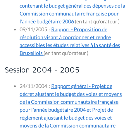
contenant le budget général des dépenses de la
Commission communautaire française pour
l'année budgétaire 2006
(en tant qu'orateur )
09/11/2005
:
Rapport - Proposition de
résolution visant à coordonner et rendre
accessibles les études relatives à la santé des
Bruxellois
(en tant qu'orateur )
Session 2004 - 2005
24/11/2004
:
Rapport général - Projet de
décret ajustant le budget des voies et moyens
de la Commission communautaire française
pour l'année budgétaire 2004 et Projet de
règlement ajustant le budget des voies et
moyens de la Commission communautaire