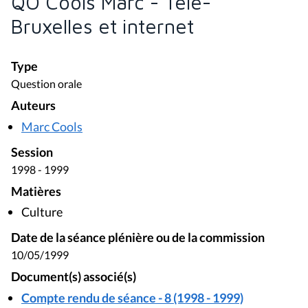
QO Cools Marc - Télé-
Bruxelles et internet
Type
Question orale
Auteurs
Marc Cools
Session
1998 - 1999
Matières
Culture
Date de la séance plénière ou de la commission
10/05/1999
Document(s) associé(s)
Compte rendu de séance - 8 (1998 - 1999)