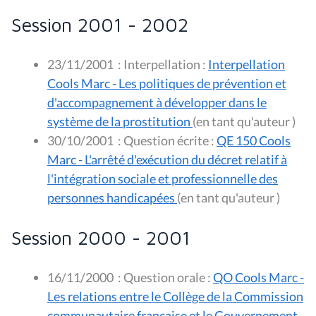
Session 2001 - 2002
23/11/2001
:
Interpellation :
Interpellation
Cools Marc - Les politiques de prévention et
d'accompagnement à développer dans le
système de la prostitution
(en tant qu'auteur )
30/10/2001
:
Question écrite :
QE 150 Cools
Marc - L'arrêté d'exécution du décret relatif à
l'intégration sociale et professionnelle des
personnes handicapées
(en tant qu'auteur )
Session 2000 - 2001
16/11/2000
:
Question orale :
QO Cools Marc -
Les relations entre le Collège de la Commission
communautaire française et le Gouvernement