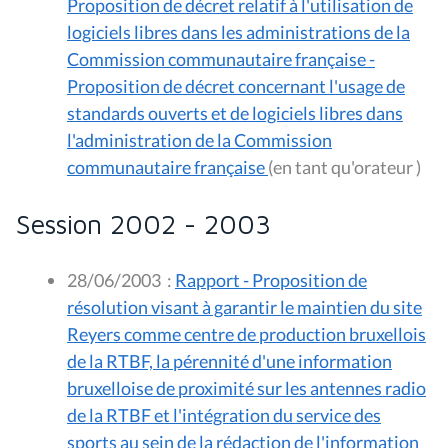
Proposition de décret relatif à l'utilisation de
logiciels libres dans les administrations de la
Commission communautaire française -
Proposition de décret concernant l'usage de
standards ouverts et de logiciels libres dans
l'administration de la Commission
communautaire française
(en tant qu'orateur )
Session 2002 - 2003
28/06/2003
:
Rapport - Proposition de
résolution visant à garantir le maintien du site
Reyers comme centre de production bruxellois
de la RTBF, la pérennité d'une information
bruxelloise de proximité sur les antennes radio
de la RTBF et l'intégration du service des
sports au sein de la rédaction de l'information