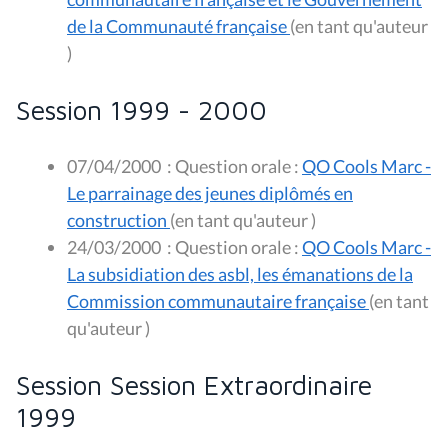
de la Communauté française
(en tant qu'auteur
)
Session 1999 - 2000
07/04/2000
:
Question orale :
QO Cools Marc -
Le parrainage des jeunes diplômés en
construction
(en tant qu'auteur )
24/03/2000
:
Question orale :
QO Cools Marc -
La subsidiation des asbl, les émanations de la
Commission communautaire française
(en tant
qu'auteur )
Session Session Extraordinaire
1999