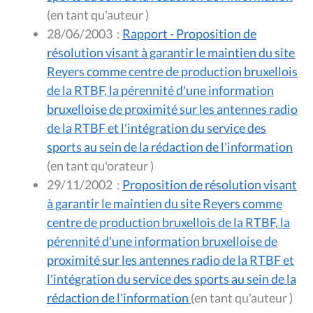
(en tant qu'auteur )
28/06/2003
:
Rapport - Proposition de
résolution visant à garantir le maintien du site
Reyers comme centre de production bruxellois
de la RTBF, la pérennité d'une information
bruxelloise de proximité sur les antennes radio
de la RTBF et l'intégration du service des
sports au sein de la rédaction de l'information
(en tant qu'orateur )
29/11/2002
:
Proposition de résolution visant
à garantir le maintien du site Reyers comme
centre de production bruxellois de la RTBF, la
pérennité d'une information bruxelloise de
proximité sur les antennes radio de la RTBF et
l'intégration du service des sports au sein de la
rédaction de l'information
(en tant qu'auteur )