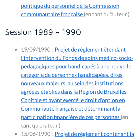
politique du personnel de la Commission
communautaire française
(en tant qu'auteur )
Session 1989 - 1990
19/09/1990
:
Projet de règlement étendant
l'intervention du Fonds de soins médico-socio-
pédagogiques pour handicapés à une nouvelle
catégorie de personnes handicapées, dites
nouveaux majeurs, au sein des institutions
agréées établies dans la Région de Bruxelles-
Capitale et ayant exercé le droit d'option en
Communauté française et déterminant la
participation financière de ces personnes
(en
tant qu'orateur )
15/06/1990
:
Projet de règlement contenant la