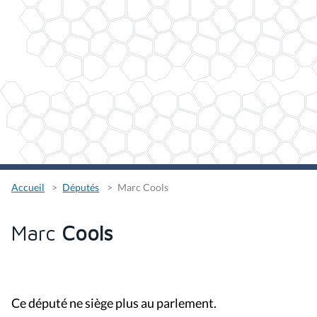
Accueil
Députés
Marc Cools
Marc
Cools
Ce député ne siège plus au parlement.