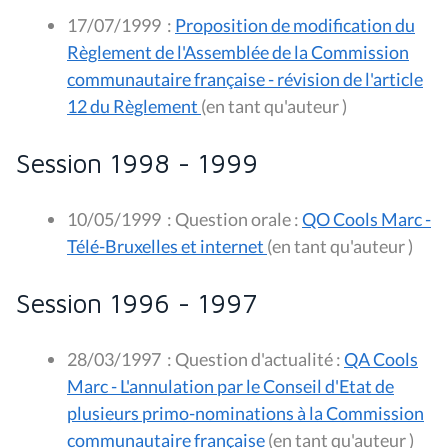
17/07/1999
:
Proposition de modification du
Règlement de l'Assemblée de la Commission
communautaire française - révision de l'article
12 du Règlement
(en tant qu'auteur )
Session 1998 - 1999
10/05/1999
:
Question orale :
QO Cools Marc -
Télé-Bruxelles et internet
(en tant qu'auteur )
Session 1996 - 1997
28/03/1997
:
Question d'actualité :
QA Cools
Marc - L'annulation par le Conseil d'Etat de
plusieurs primo-nominations à la Commission
communautaire française
(en tant qu'auteur )