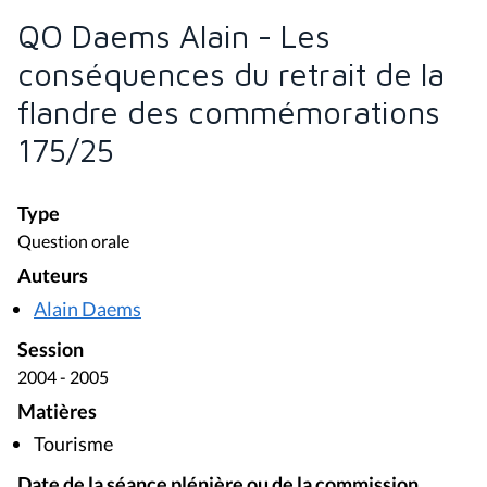
QO Daems Alain - Les
conséquences du retrait de la
flandre des commémorations
175/25
Type
Question orale
Auteurs
Alain Daems
Session
2004 - 2005
Matières
Tourisme
Date de la séance plénière ou de la commission