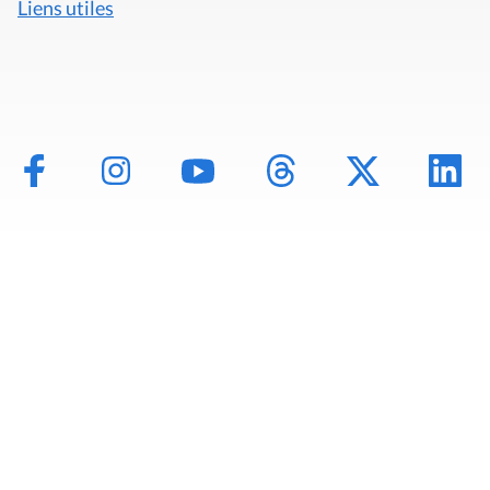
Liens utiles
Mentions légales
Politique de données
Déclaration d'accessibilité