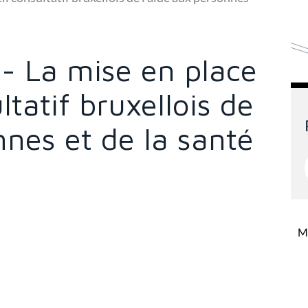
- La mise en place
tatif bruxellois de
nnes et de la santé
Mi