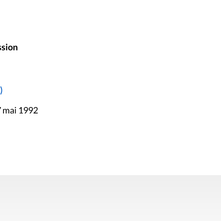
ssion
)
7 mai 1992