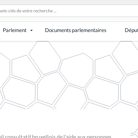
Parlement
Documents parlementaires
Dépu
l consultatif bruxellois de l'aide aux personnes