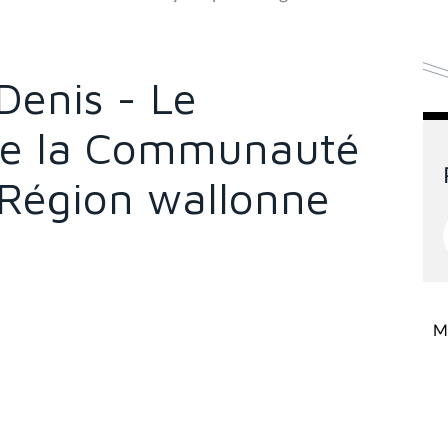
enis - Le
de la Communauté
 Région wallonne
Mi