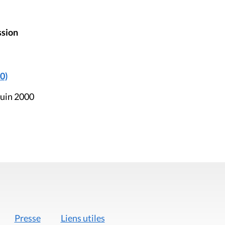
ssion
0)
juin 2000
Presse
Liens utiles