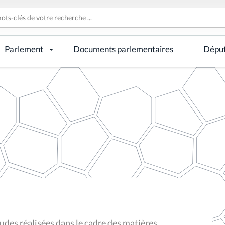
Parlement
Documents parlementaires
Dépu
des réalisées dans le cadre des matières