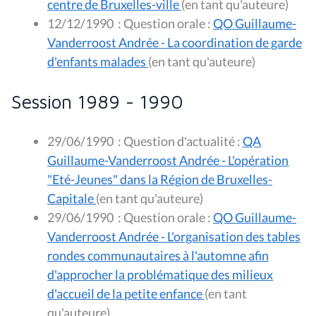
centre de Bruxelles-ville
(en tant qu'auteure)
12/12/1990
:
Question orale :
QO Guillaume-
Vanderroost Andrée - La coordination de garde
d'enfants malades
(en tant qu'auteure)
Session 1989 - 1990
29/06/1990
:
Question d'actualité :
QA
Guillaume-Vanderroost Andrée - L'opération
"Eté-Jeunes" dans la Région de Bruxelles-
Capitale
(en tant qu'auteure)
29/06/1990
:
Question orale :
QO Guillaume-
Vanderroost Andrée - L'organisation des tables
rondes communautaires à l'automne afin
d'approcher la problématique des milieux
d'accueil de la petite enfance
(en tant
qu'auteure)