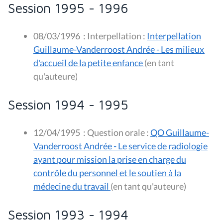
Session 1995 - 1996
08/03/1996
:
Interpellation :
Interpellation
Guillaume-Vanderroost Andrée - Les milieux
d'accueil de la petite enfance
(en tant
qu'auteure)
Session 1994 - 1995
12/04/1995
:
Question orale :
QO Guillaume-
Vanderroost Andrée - Le service de radiologie
ayant pour mission la prise en charge du
contrôle du personnel et le soutien à la
médecine du travail
(en tant qu'auteure)
Session 1993 - 1994