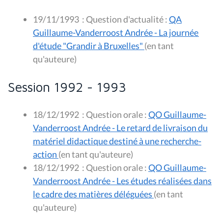
19/11/1993
:
Question d'actualité :
QA
Guillaume-Vanderroost Andrée - La journée
d'étude "Grandir à Bruxelles"
(en tant
qu'auteure)
Session 1992 - 1993
18/12/1992
:
Question orale :
QO Guillaume-
Vanderroost Andrée - Le retard de livraison du
matériel didactique destiné à une recherche-
action
(en tant qu'auteure)
18/12/1992
:
Question orale :
QO Guillaume-
Vanderroost Andrée - Les études réalisées dans
le cadre des matières déléguées
(en tant
qu'auteure)