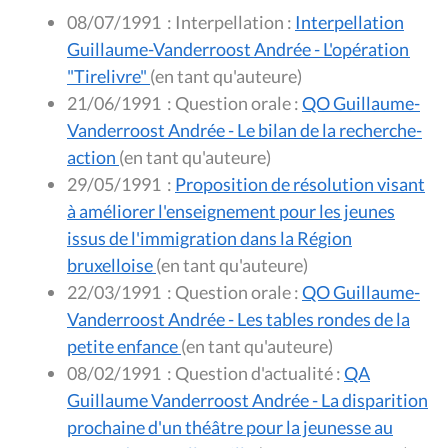
08/07/1991
:
Interpellation :
Interpellation
Guillaume-Vanderroost Andrée - L'opération
"Tirelivre"
(en tant qu'auteure)
21/06/1991
:
Question orale :
QO Guillaume-
Vanderroost Andrée - Le bilan de la recherche-
action
(en tant qu'auteure)
29/05/1991
:
Proposition de résolution visant
à améliorer l'enseignement pour les jeunes
issus de l'immigration dans la Région
bruxelloise
(en tant qu'auteure)
22/03/1991
:
Question orale :
QO Guillaume-
Vanderroost Andrée - Les tables rondes de la
petite enfance
(en tant qu'auteure)
08/02/1991
:
Question d'actualité :
QA
Guillaume Vanderroost Andrée - La disparition
prochaine d'un théâtre pour la jeunesse au