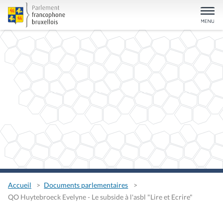
Accueil
Documents parlementaires
QO Huytebroeck Evelyne - Le subside à l'asbl "Lire et Ecrire"