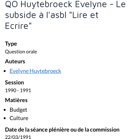
QO Huytebroeck Evelyne - Le
subside à l'asbl "Lire et
Ecrire"
Type
Question orale
Auteurs
Evelyne Huytebroeck
Session
1990 - 1991
Matières
Budget
Culture
Date de la séance plénière ou de la commission
22/03/1991