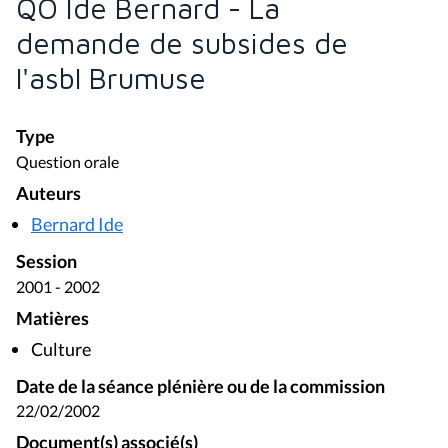
QO Ide Bernard - La
demande de subsides de
l'asbl Brumuse
Type
Question orale
Auteurs
Bernard Ide
Session
2001 - 2002
Matières
Culture
Date de la séance plénière ou de la commission
22/02/2002
Document(s) associé(s)