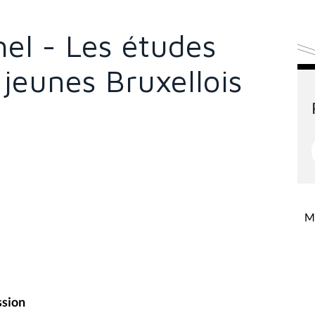
el - Les études
 jeunes Bruxellois
Mi
ssion