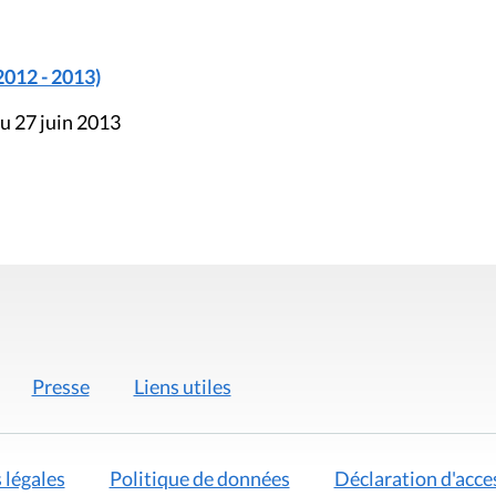
2012 - 2013)
u 27 juin 2013
Presse
Liens utiles
 légales
Politique de données
Déclaration d'acces