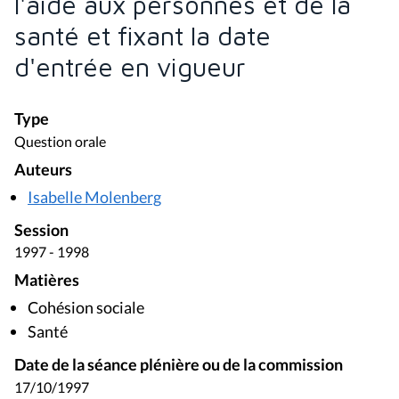
l'aide aux personnes et de la
santé et fixant la date
d'entrée en vigueur
Type
Question orale
Auteurs
Isabelle Molenberg
Session
1997 - 1998
Matières
Cohésion sociale
Santé
Date de la séance plénière ou de la commission
17/10/1997