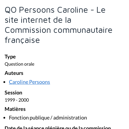
QO Persoons Caroline - Le
site internet de la
Commission communautaire
française
Type
Question orale
Auteurs
Caroline Persoons
Session
1999 - 2000
Matières
Fonction publique / administration
Date de la séance plénière ou de la commission