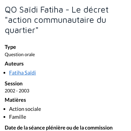
QO Saïdi Fatiha - Le décret
"action communautaire du
quartier"
Type
Question orale
Auteurs
Fatiha Saïdi
Session
2002 - 2003
Matières
Action sociale
Famille
Date de la séance plénière ou de la commission