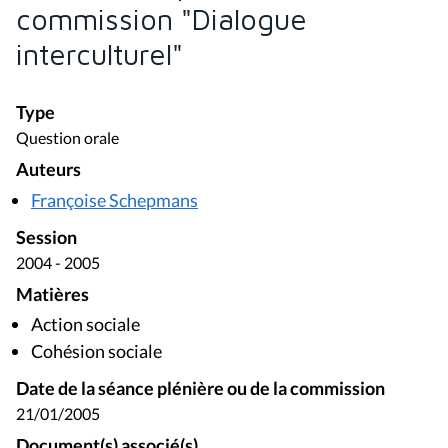
commission "Dialogue
interculturel"
Type
Question orale
Auteurs
Françoise Schepmans
Session
2004 - 2005
Matières
Action sociale
Cohésion sociale
Date de la séance plénière ou de la commission
21/01/2005
Document(s) associé(s)